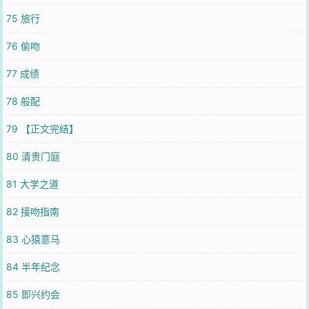
75 旅行
76 偷吻
77 成绩
78 般配
79 【正文完结】
80 清贵门庭
81 大学之道
82 接吻指南
83 心猿意马
84 半年纪念
85 即兴约会