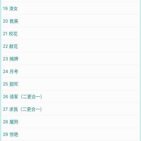
19 渣女
20 救美
21 校花
22 献花
23 摊牌
24 月考
25 甜死
26 请客（二更合一）
27 求我（二更合一）
28 屠狗
29 惊艳