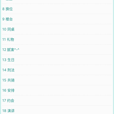
博微信里的朋友推荐哦！
8 换位
9 楼台
10 同桌
11 礼物
12 腻害^-^
13 生日
14 刑法
15 共骑
16 安排
17 约会
18 演讲