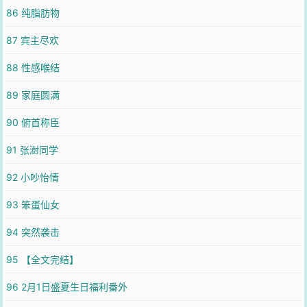
86 纯脂肪物
87 宾主尽欢
88 性感喉结
89 家庭圆满
90 俯首称臣
91 张澍同学
92 小吵怡情
93 笨蛋仙女
94 突然袭击
95 【全文完结】
96 2月1日盛夏生日福利番外