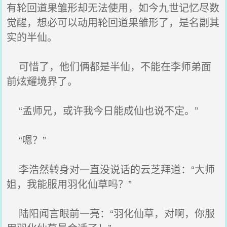
有轮回道果雏形却无法使用，如今九世记忆尽数
觉醒，想必可以动用轮回道果雏形了，是名副其
实的半仙。
可惜了，他们俩都是半仙，不能在李师弟面
前炫耀境界了。
“孟师兄，或许我今日能成仙也说不定。”
“嗯？”
李浩然转身对一直没说话的云芝拜道：“大师
姐，我能服用羽化仙草吗？”
陆阳闻言眼前一亮：“羽化仙草，对啊，你服