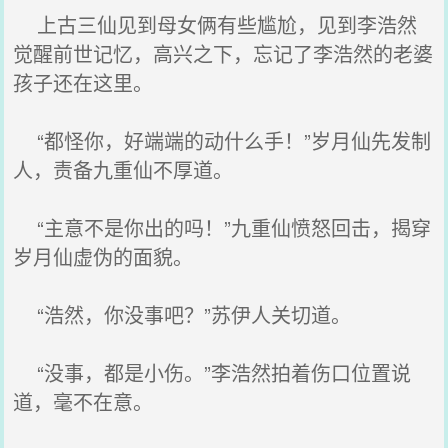
上古三仙见到母女俩有些尴尬，见到李浩然
觉醒前世记忆，高兴之下，忘记了李浩然的老婆
孩子还在这里。
“都怪你，好端端的动什么手！”岁月仙先发制
人，责备九重仙不厚道。
“主意不是你出的吗！”九重仙愤怒回击，揭穿
岁月仙虚伪的面貌。
“浩然，你没事吧？”苏伊人关切道。
“没事，都是小伤。”李浩然拍着伤口位置说
道，毫不在意。