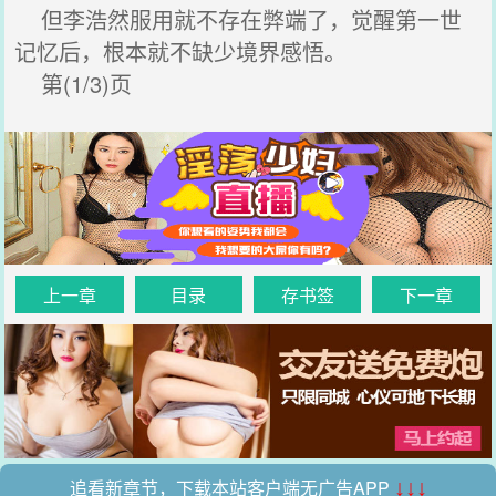
但李浩然服用就不存在弊端了，觉醒第一世
记忆后，根本就不缺少境界感悟。
第(1/3)页
上一章
目录
存书签
下一章
追看新章节，下载本站客户端无广告APP
↓↓↓