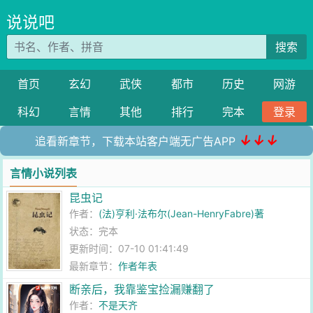
说说吧
搜索
首页
玄幻
武侠
都市
历史
网游
科幻
言情
其他
排行
完本
登录
↓↓↓
追看新章节，下载本站客户端无广告APP
言情小说列表
昆虫记
作者：
(法)亨利·法布尔(Jean-HenryFabre)著
状态：完本
更新时间：07-10 01:41:49
最新章节：
作者年表
断亲后，我靠鉴宝捡漏赚翻了
作者：
不是天齐