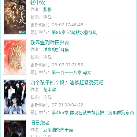
帐中欢
作者：
紫栎
状态：连载
更新时间：08-07 17:45:45
最新章节：
第95章 迟疑秋水惹酸风
我靠签到种田兴家
作者：
洋盘的折耳猫
状态：连载
更新时间：08-07 07:21:55
最新章节：
第一百一十八章 母女
四个孩子四个妈？渣爹赶紧受死吧
作者：
花木容
状态：连载
更新时间：07-21 00:04:22
最新章节：
第455章 你现在就去帮我把二房那群狗东西
打一顿！
旧日旅者
作者：
豆浆油条热干面