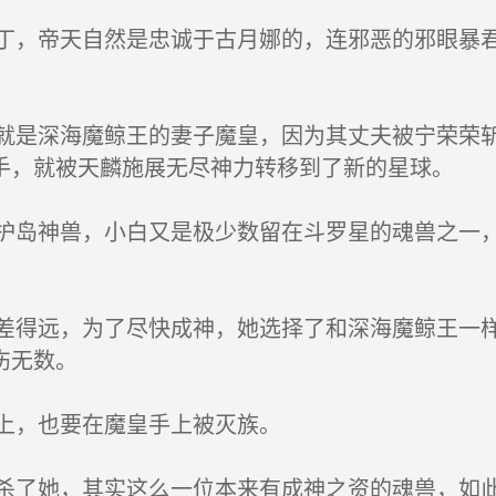
，帝天自然是忠诚于古月娜的，连邪恶的邪眼暴君
是深海魔鲸王的妻子魔皇，因为其丈夫被宁荣荣斩
手，就被天麟施展无尽神力转移到了新的星球。
岛神兽，小白又是极少数留在斗罗星的魂兽之一，
得远，为了尽快成神，她选择了和深海魔鲸王一样
伤无数。
上，也要在魔皇手上被灭族。
了她，其实这么一位本来有成神之资的魂兽，如此