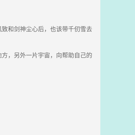
致和剑神尘心后，也该带千仞雪去
方，另外一片宇宙，向帮助自己的