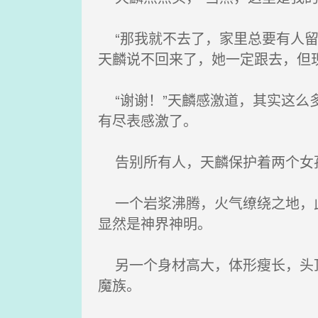
“那我就不去了，家里总要有人留
天麟说不回来了，她一定跟去，但
“谢谢！”天麟感激道，其实这么
有尽表感激了。
告别所有人，天麟保护着两个女孩
一个岩浆沸腾，火气缭绕之地，此
显然是神界神明。
另一个身材高大，体形瘦长，头顶
魔族。