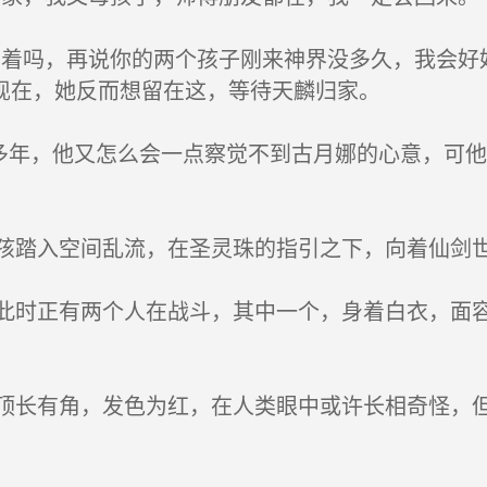
着吗，再说你的两个孩子刚来神界没多久，我会好
现在，她反而想留在这，等待天麟归家。
多年，他又怎么会一点察觉不到古月娜的心意，可
踏入空间乱流，在圣灵珠的指引之下，向着仙剑
时正有两个人在战斗，其中一个，身着白衣，面容
长有角，发色为红，在人类眼中或许长相奇怪，但