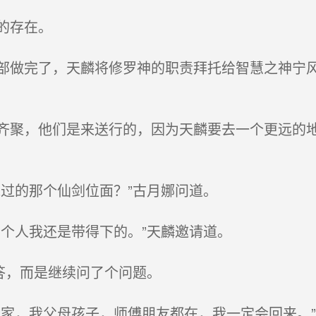
的存在。
做完了，天麟将修罗神的职责拜托给智慧之神宁风
聚，他们是来送行的，因为天麟要去一个更远的地
过的那个仙剑位面？”古月娜问道。
个人我还是带得下的。”天麟邀请道。
答，而是继续问了个问题。
家，我父母孩子，师傅朋友都在，我一定会回来。”