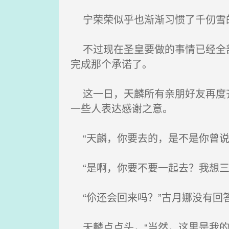
宁荣荣似乎也渐渐习惯了千仞雪
不过现在圣皇要做的事情已经全部
完成那个承诺了。
这一日，天麟所有亲朋好友再度齐
一些人表达感谢之意。
“天麟，你要去的，是不是你曾说
“是啊，你要不要一起去？我想三
“伱还会回来吗？”古月娜没有回
天麟点点头，“当然，这里是我的