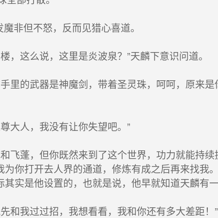
发魔非但不怒，反而见猎心喜道。
楼，这么说，这里是炎波泉？”天麟下意识问道。
手里的武器是神魔剑，带着圣灵珠，呵呵，原来是
尊大人，我没有让你失望吧。”
和飞蓬，但你既然来到了这个世界，功力就能持续
我为你打开去人界的通道，修炼有成之后再来找我。
标其实是他设置的，也就是说，他早就知道天麟有
先和我过过招，我想看看，我和你还有多大差距！”