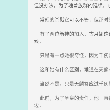
但没办法，为了魂兽族群的延续，
常规的杀戮它可以不管，但那时的
有了两位新神的加入，古月娜这边
候。
只是有一点她很奇怪，因为千仞雪
这和她有什么区别，难道在天麟
当然不是，只是天麟答应过千仞雪
此前，为了圣皇的责任，他一直都
边。