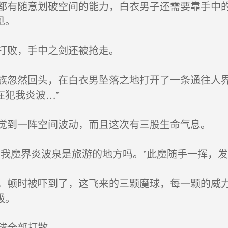
有随意划破空间的能力，白衣男子还需要靠手中的
见。
打败，手中之剑还被抢走。
忽然回头，在白衣男坠落之地打开了一条通往人界
在犯我炎波…”
到一阵空间波动，而且这次有三股生命气息。
我魔界炎波泉是旅游的地方吗。”此魔随手一挥，发
顿时被吓到了，这飞来的三颗魔球，每一颗的威力
级。
球全部打散。