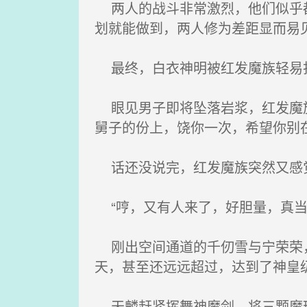
两人的战斗非常激烈，他们似乎都
划就能做到，两人修为差距显而易
最终，白衣神明被红发魔族轻易
眼见男子即将坠落岩浆，红发魔族
舅子的份上，饶你一次，希望你别
话还没说完，红发魔族突然又感觉
“哼，又有人来了，好胆量，真当
刚出空间通道的千仞雪与宁荣荣，
天，甚至还远远超过，达到了神皇
天麟赶紧挥舞神魔剑，将三颗魔