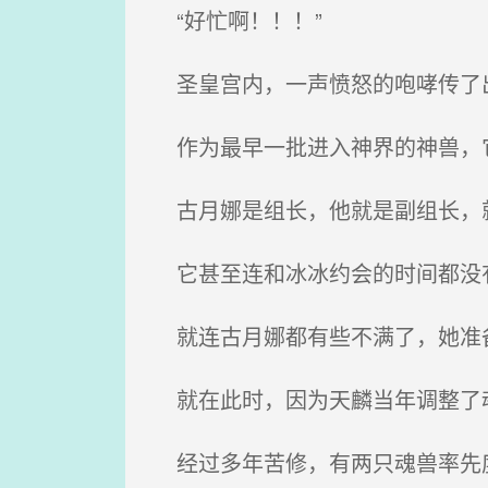
“好忙啊！！！”
圣皇宫内，一声愤怒的咆哮传了出
作为最早一批进入神界的神兽，它
古月娜是组长，他就是副组长，就
它甚至连和冰冰约会的时间都没
就连古月娜都有些不满了，她准备
就在此时，因为天麟当年调整了魂
经过多年苦修，有两只魂兽率先度