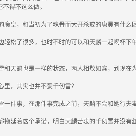
它不得不这么做。
魔皇，和当初为了魂骨而大开杀戒的唐昊有什么
轻松了很多，也时不时的可以和天麟一起喝杯下午
和天麟也是一样的状态，两人相敬如宾，到现在
心里，其实也并不爱千仞雪？
一件事，在那件事完成之前，天麟不会和她行夫妻
拖延着这个承诺，明白天麟苦衷的千仞雪并没有丝