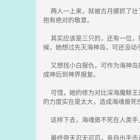
两人一上来，就被古月娜抓了壮丁
抱有绝对的敬意。
其实应该是三只的，还有一位，就
候，她想过先灭海神岛，可还没动
又想找小白报仇，可作为海神岛护
成神后到神界报复。
可惜，她的修为对比深海魔鲸王差
的力度实在是太大，造成海魂兽死
这样下去，海魂兽不死在人类手
最终帝天忍无可忍，亲自出手击杀