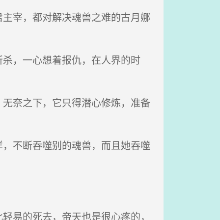
主宰，都对解决魂兽之难的古月娜
杀，一心想着报仇，在人界的时
无奈之下，它只得潜心修炼，准备
，不断吞噬别的魂兽，而且她吞噬
轻易的死去，帝天也是很心疼的，