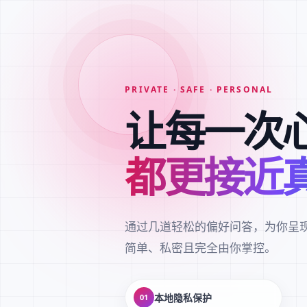
PRIVATE · SAFE · PERSONAL
让每一次
都更接近
通过几道轻松的偏好问答，为你呈
简单、私密且完全由你掌控。
本地隐私保护
01