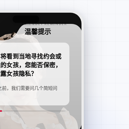
FRIENDLY REMINDER
温馨提示
即将看到当地寻找约会或
职的女孩，您能否保密，
泄露女孩隐私？
之前，我们需要问几个简短问