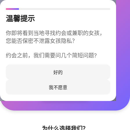
温馨提示
你即将看到当地寻找约会或兼职的女孩，
您能否保密不泄露女孩隐私？
约会之前，我们需要问几个简短问题?
今晚不再孤单
同城快速匹配，马上认识身边的TA
好的
我不愿意
立即下载
为什么选择我们？