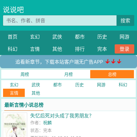
说说吧
搜索
首页
玄幻
武侠
都市
历史
网游
科幻
言情
其他
排行
完本
登录
↓↓↓
追看新章节，下载本站客户端无广告APP
周榜
月榜
总榜
玄幻
武侠
都市
历史
网游
科幻
言情
其他
最新言情小说总榜
失忆后死对头成了我男朋友？
作者：
祝麟
状态：完本