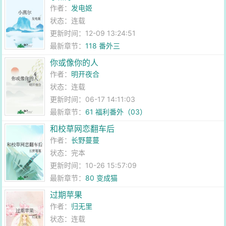
作者：
发电姬
状态：连载
更新时间：12-09 13:24:51
最新章节：
118 番外三
你或像你的人
作者：
明开夜合
状态：连载
更新时间：06-17 14:11:03
最新章节：
61 福利番外（03）
和校草网恋翻车后
作者：
长野蔓蔓
状态：完本
更新时间：10-26 15:57:09
最新章节：
80 变成猫
过期苹果
作者：
归无里
状态：连载