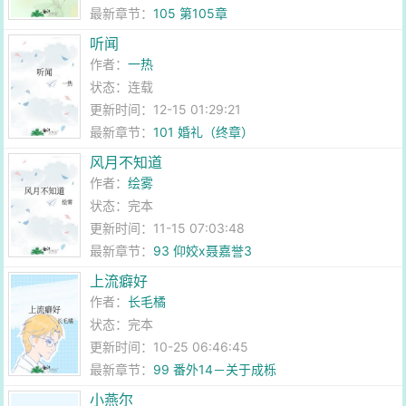
最新章节：
105 第105章
听闻
作者：
一热
状态：连载
更新时间：12-15 01:29:21
最新章节：
101 婚礼（终章）
风月不知道
作者：
绘雾
状态：完本
更新时间：11-15 07:03:48
最新章节：
93 仰姣x聂嘉誉3
上流癖好
作者：
长毛橘
状态：完本
更新时间：10-25 06:46:45
最新章节：
99 番外14－关于成栎
小燕尔