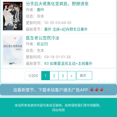
分手后大佬黑化变疯批，野撩诱宠
作者：
鹿吟
状态：完本
更新时间：10-25 03:49:35
最新章节：
番外 沈戾×纪舟野生日番外
医生老公忽然冷淡
作者：
彩云归
状态：完本
更新时间：09-18 01:01:38
最新章节：
93 如果夏凌风主动+主线番外
1/205
1
2
3
»
↓↓↓
追看新章节，下载本站客户端无广告APP
本站所有收录的内容均来自互联网，如有侵权我们将尽快删除。
网站地图