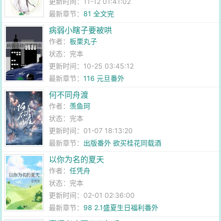
更新时间：11-12 01:41:02
最新章节：
81 全文完
病弱小瞎子要被哄
作者：
板栗丸子
状态：完本
更新时间：10-25 03:45:12
最新章节：
116 元旦番外
何不同舟渡
作者：
羡鱼珂
状态：完本
更新时间：01-07 18:13:20
最新章节：
出版番外 欲买桂花同载酒
以你为名的夏天
作者：
任凭舟
状态：完本
更新时间：02-01 02:36:00
最新章节：
98 2.1盛夏生日福利番外